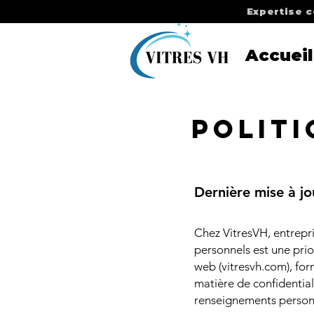
Expertise c
Accueil
politi
Dernière mise à jo
Chez VitresVH, entrepr
personnels est une prio
web (vitresvh.com), for
matière de confidential
renseignements personne