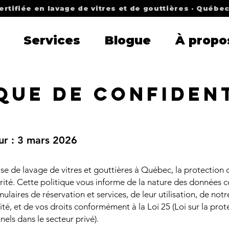
ertifiée en lavage de vitres et de gouttières · Québe
Services
Blogue
À propo
que de confiden
ur : 3 mars 2026
ise de lavage de vitres et gouttières à Québec, la protection
rité. Cette politique vous informe de la nature des données co
mulaires de réservation et services, de leur utilisation, de n
ité, et de vos droits conformément à la Loi 25 (Loi sur la prot
ls dans le secteur privé).