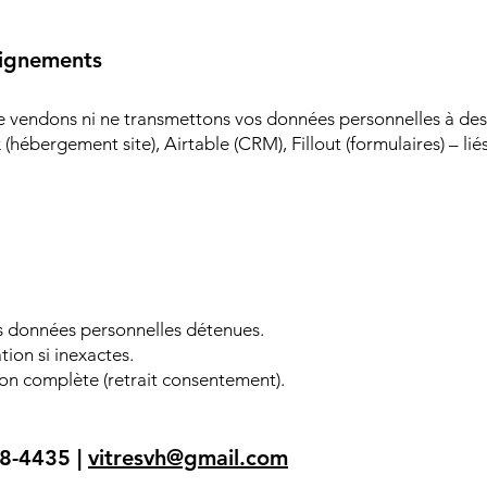
eignements
 vendons ni ne transmettons vos données personnelles à des t
(hébergement site), Airtable (CRM), Fillout (formulaires) – lié
s données personnelles détenues.
ion si inexactes.
n complète (retrait consentement).
98-4435 |
vitresvh@gmail.com