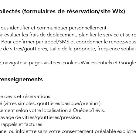
lectés (formulaires de réservation/site Wix)
ous identifier et communiquer personnellement.
 évaluer les frais de déplacement, planifier le service et se r
 Pour confirmer par appel/SMS et coordonner le rendez-vous
e de vitres/gouttières, taille de la propriété, fréquence souha
, navigateur, pages visitées (cookies Wix essentiels et Google 
 renseignements
 devis et réservations.
té (vitres simples, gouttières basique/prenium).
cement selon votre localisation à Québec/Lévis.
 lavage de vitres/gouttières/pression.
rappels et factures.
el ou infolettre sans votre consentement préalable explicite.