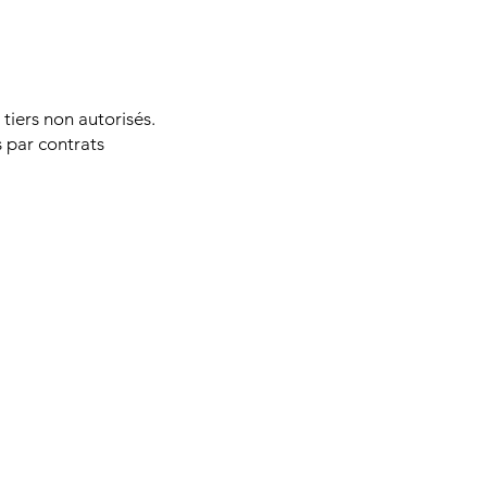
iers non autorisés.
s par contrats