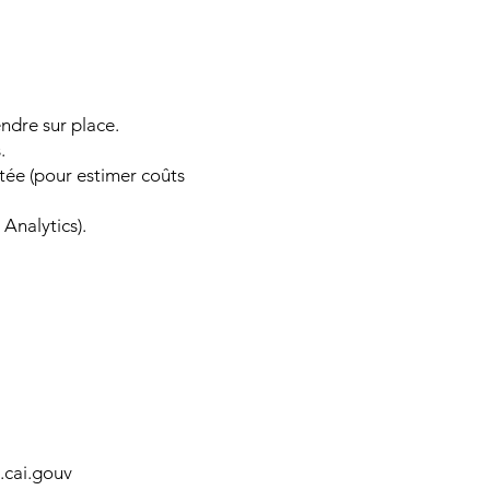
endre sur place.
.
itée (pour estimer coûts
Analytics).
cai.gouv​