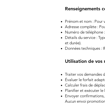
Renseignements col
Prénom et nom : Pour v
Adresse complète : Pour
Numéro de téléphone :
Détails du service : Typ
et durée).
Données techniques : IP
Utilisation de vos
Traiter vos demandes de
Évaluer le forfait adap
Calculer frais de dépla
Planifier et exécuter le
Envoyer confirmations, 
Aucun envoi promotionn