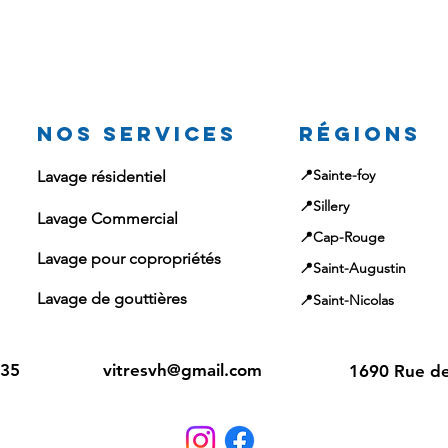
Nos services
Régions
📍Sainte-foy
Lavage résidentiel
📍Sillery
Lavage Commercial
📍Cap-Rouge
Lavage pour copropriétés
📍Saint-Augustin
Lavage de gouttières
📍Saint-Nicolas
435
vitresvh@gmail.com
1690 Rue de