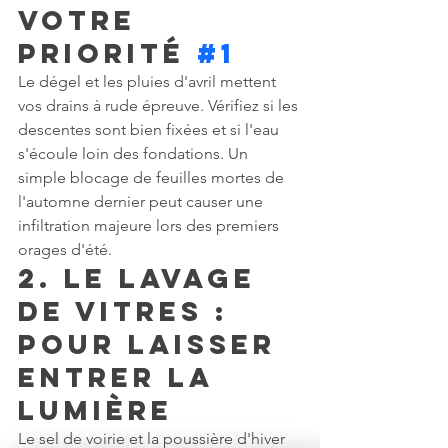
Votre 
priorité 
#1
Le dégel et les pluies d'avril mettent 
vos drains à rude épreuve. Vérifiez si les 
descentes sont bien fixées et si l'eau 
s'écoule loin des fondations. Un 
simple blocage de feuilles mortes de 
l'automne dernier peut causer une 
infiltration majeure lors des premiers 
orages d'été.
2. Le lavage 
de vitres : 
Pour laisser 
entrer la 
lumière
Le sel de voirie et la poussière d'hiver 