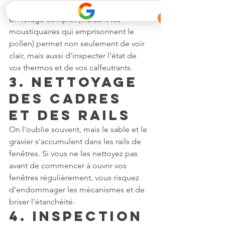
créent un film opaque sur vos fenêtres. 
Un lavage complet (incluant les 
moustiquaires qui emprisonnent le 
pollen) permet non seulement de voir 
clair, mais aussi d'inspecter l'état de 
vos thermos et de vos calfeutrants.
3. Nettoyage 
des cadres 
et des rails
On l'oublie souvent, mais le sable et le 
gravier s'accumulent dans les rails de 
fenêtres. Si vous ne les nettoyez pas 
avant de commencer à ouvrir vos 
fenêtres régulièrement, vous risquez 
d'endommager les mécanismes et de 
briser l'étanchéité.
4. Inspection 